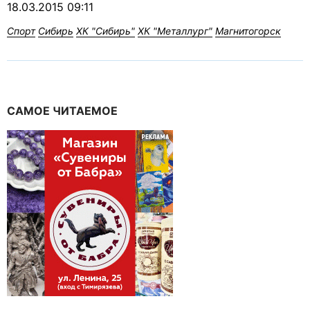
18.03.2015 09:11
Спорт
Сибирь
ХК "Сибирь"
ХК "Металлург"
Магнитогорск
САМОЕ ЧИТАЕМОЕ