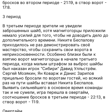
бросков во втором периоде - 21:19, в створ ворот -
17:8.
3 период
В третьем периоде зрители не увидели
заброшенных шайб, хотя магнитогорцы приложили
немало усилий для того, чтобы не доводить дело до
дополнительного времени. Никите Беспалову
приходилось не раз демонстрировать своё
мастерство, чтобы сохранить свои ворота в
неприкосновенности. Особенно близки были к
взятию ворот магнитогорцы в начале третьего
периода, когда малым штрафом за выброс шайбы
был наказан игрок "Сибири" Давид Улльстрём.
Сергей Мозякин, Ян Коварж и Данис Зарипов
прицельно бросали по воротам гостей, но всякий
раз на пути шайбы вставал Никита Беспалов.
Выявить сильнейшего в основное время команды
так и не сумели, игра перешла в овертайм,
соотношение бросков в третьем периоде - 22:13, в
створ ворот - 11:9.
Овертайм