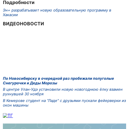
Подробности
Эн+ разрабатывает новую образовательную программу в
Хакасии
ВИДЕОНОВОСТИ
По Новосибирску в очередной раз пробежали полуголые
Снегурочки и Деды Морозы
В центре Улан-Удэ установили новую новогоднюю ёлку взамен
рухнувшей 30 ноября
В Кемерове студент на "Ладе" с друзьями пускали фейерверки из
окон машины