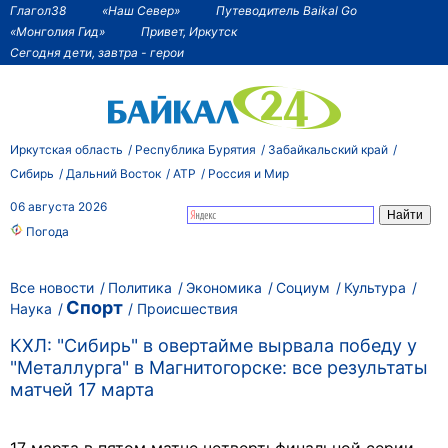
Глагол38
«Наш Север»
Путеводитель Baikal Go
«Монголия Гид»
Привет, Иркутск
Сегодня дети, завтра - герои
Иркутская область
Республика Бурятия
Забайкальский край
Сибирь
Дальний Восток
АТР
Россия и Мир
06 августа 2026
Погода
Все новости
Политика
Экономика
Социум
Культура
Спорт
Наука
Происшествия
КХЛ: "Сибирь" в овертайме вырвала победу у
"Металлурга" в Магнитогорске: все результаты
матчей 17 марта