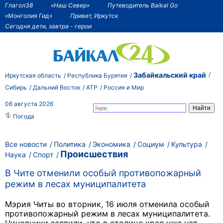
Глагол38
«Наш Север»
Путеводитель Baikal Go
«Монголия Гид»
Привет, Иркутск
Сегодня дети, завтра - герои
Забайкальский край
Иркутская область
Республика Бурятия
Сибирь
Дальний Восток
АТР
Россия и Мир
06 августа 2026
Погода
Все новости
Политика
Экономика
Социум
Культура
Происшествия
Наука
Спорт
В Чите отменили особый противопожарный
режим в лесах муниципалитета
Мэрия Читы во вторник, 16 июля отменила особый
противопожарный режим в лесах муниципалитета.