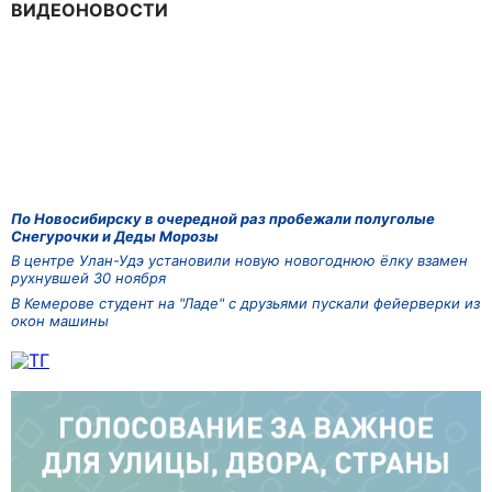
ВИДЕОНОВОСТИ
По Новосибирску в очередной раз пробежали полуголые
Снегурочки и Деды Морозы
В центре Улан-Удэ установили новую новогоднюю ёлку взамен
рухнувшей 30 ноября
В Кемерове студент на "Ладе" с друзьями пускали фейерверки из
окон машины