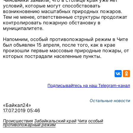
Чиновники заявили, что в столице края уже нет
условий, которые могут способствовать
возникновению масштабных природных пожаров.
Тем не менее, ответственные структуры продолжат
контролировать пожарную обстановку в
муниципалитете.
Напомним, особый противопожарный режим в Чите
был объявлен 15 апреля, после того, как в крае
произошли первые массовые природные пожары, от
которых пострадали населенные пункты.
Подписывайтесь на наш Telegram-канал
Остальные новости
«Байкал24»
17.07.2019 05:46
Происшествия
Забайкальский край
Чита
особый
противопожарный режим