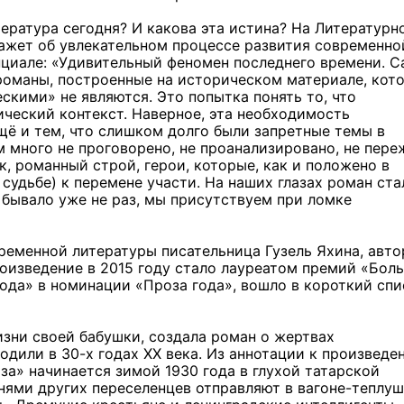
тература сегодня? И какова эта истина? На Литературн
кажет об увлекательном процессе развития современно
нциале: «Удивительный феномен последнего времени. 
романы, построенные на историческом материале, кот
ескими» не являются. Это попытка понять то, что
ический контекст. Наверное, эта необходимость
ещё и тем, что слишком долго были запретные темы в
 много не проговорено, не проанализировано, не пере
 романный строй, герои, которые, как и положено в
 судьбе) к перемене участи. На наших глазах роман ста
бывало уже не раз, мы присутствуем при ломке
ременной литературы писательница Гузель Яхина, авто
роизведение в 2015 году стало лауреатом премий «Бол
года» в номинации «Проза года», вошло в короткий сп
зни своей бабушки, создала роман о жертвах
одили в 30-х годах ХХ века. Из аннотации к произведе
за» начинается зимой 1930 года в глухой татарской
тнями других переселенцев отправляют в вагоне-теплуш