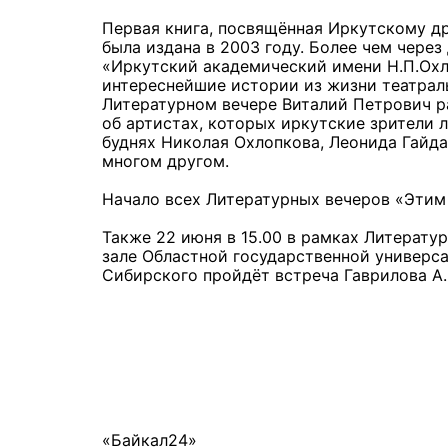
Первая книга, посвящённая Иркутскому др
была издана в 2003 году. Более чем через
«Иркутский академический имени Н.П.Охл
интереснейшие истории из жизни театраль
Литературном вечере Виталий Петрович ра
об артистах, которых иркутские зрители л
буднях Николая Охлопкова, Леонида Гайда
многом другом.
Начало всех Литературных вечеров «Этим 
Также 22 июня в 15.00 в рамках Литерату
зале Областной государственной универса
Сибирского пройдёт встреча Гаврилова А.К
«Байкал24»