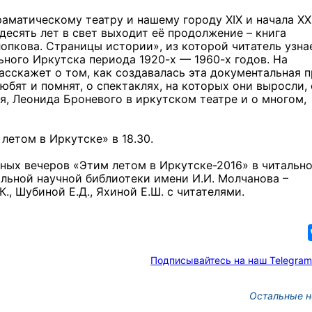
аматическому театру и нашему городу XIX и начала XX
 десять лет в свет выходит её продолжение – книга
опкова. Страницы истории», из которой читатель узна
ного Иркутска периода 1920-х — 1960-х годов. На
сскажет о том, как создавалась эта документальная п
юбят и помнят, о спектаклях, на которых они выросли, 
я, Леонида Броневого в иркутском театре и о многом,
летом в Иркутске» в 18.30.
рных вечеров «Этим летом в Иркутске-2016» в читальн
льной научной библиотеки имени И.И. Молчанова –
., Шубиной Е.Д., Яхиной Е.Ш. с читателями.
Подписывайтесь на наш Telegram
Остальные н