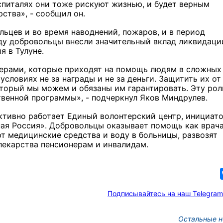
спиталях они тоже рискуют жизнью, и будет верным
ства», - сообщил он.
ьцев и во время наводнений, пожаров, и в период
оду добровольцы внесли значительный вклад ликвидаци
я в Тулуне.
терами, которые приходят на помощь людям в сложных
условиях не за награды и не за деньги. Защитить их от
оторый мы можем и обязаны им гарантировать. Эту рол
твенной программы», - подчеркнул Яков Миндрулев.
 активно работает Единый волонтерский центр, инициат
ная Россия». Добровольцы оказывает помощь как врач
т медицинские средства и воду в больницы, развозят
лекарства пенсионерам и инвалидам.
Подписывайтесь на наш Telegram
Остальные н