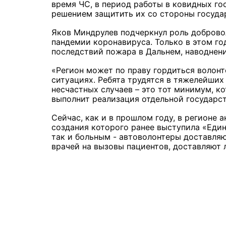
время ЧС, в период работы в ковидных го
решением защитить их со стороны государ
Яков Миндрулев подчеркнул роль добровол
пандемии коронавируса. Только в этом г
последствий пожара в Дальнем, наводнени
«Регион может по праву гордиться волон
ситуациях. Ребята трудятся в тяжелейших 
несчастных случаев – это тот минимум, к
выполнит реализация отдельной государс
Сейчас, как и в прошлом году, в регионе
создания которого ранее выступила «Еди
так и больным - автоволонтеры доставляю
врачей на вызовы пациентов, доставляют 