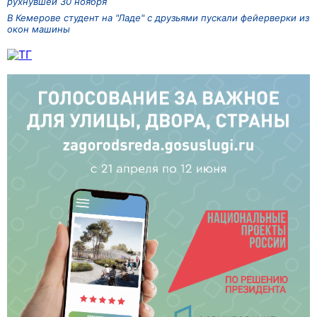
рухнувшей 30 ноября
В Кемерове студент на "Ладе" с друзьями пускали фейерверки из
окон машины