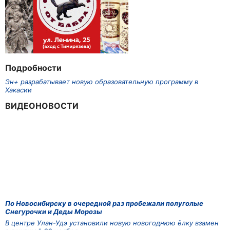
Подробности
Эн+ разрабатывает новую образовательную программу в
Хакасии
ВИДЕОНОВОСТИ
По Новосибирску в очередной раз пробежали полуголые
Снегурочки и Деды Морозы
В центре Улан-Удэ установили новую новогоднюю ёлку взамен