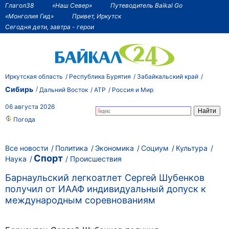
Глагол38
«Наш Север»
Путеводитель Baikal Go
«Монголия Гид»
Привет, Иркутск
Сегодня дети, завтра - герои
Иркутская область
Республика Бурятия
Забайкальский край
Сибирь
Дальний Восток
АТР
Россия и Мир
06 августа 2026
Погода
Все новости
Политика
Экономика
Социум
Культура
Спорт
Наука
Происшествия
Барнаульский легкоатлет Сергей Шубенков
получил от ИААФ индивидуальный допуск к
международным соревнованиям