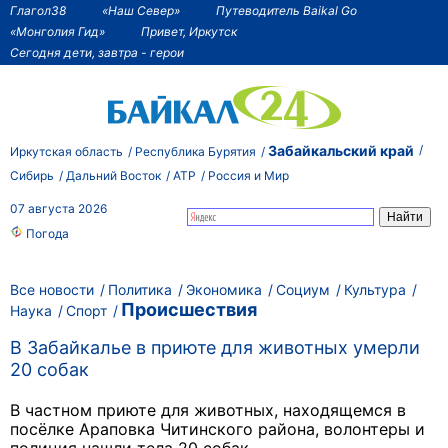
Глагол38
«Наш Север»
Путеводитель Baikal Go
«Монголия Гид»
Привет, Иркутск
Сегодня дети, завтра - герои
Забайкальский край
Иркутская область
Республика Бурятия
Сибирь
Дальний Восток
АТР
Россия и Мир
07 августа 2026
Погода
Все новости
Политика
Экономика
Социум
Культура
Происшествия
Наука
Спорт
В Забайкалье в приюте для животных умерли
20 собак
В частном приюте для животных, находящемся в
посёлке Араповка Читинского района, волонтеры и