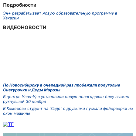
Подробности
Эн+ разрабатывает новую образовательную программу в
Хакасии
ВИДЕОНОВОСТИ
По Новосибирску в очередной раз пробежали полуголые
Снегурочки и Деды Морозы
В центре Улан-Удэ установили новую новогоднюю ёлку взамен
рухнувшей 30 ноября
В Кемерове студент на "Ладе" с друзьями пускали фейерверки из
окон машины