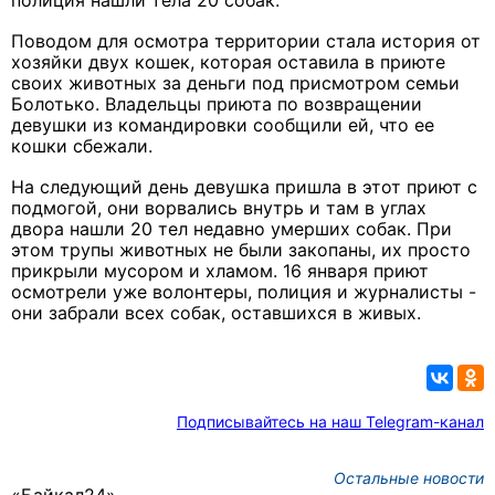
полиция нашли тела 20 собак.
Поводом для осмотра территории стала история от
хозяйки двух кошек, которая оставила в приюте
своих животных за деньги под присмотром семьи
Болотько. Владельцы приюта по возвращении
девушки из командировки сообщили ей, что ее
кошки сбежали.
На следующий день девушка пришла в этот приют с
подмогой, они ворвались внутрь и там в углах
двора нашли 20 тел недавно умерших собак. При
этом трупы животных не были закопаны, их просто
прикрыли мусором и хламом. 16 января приют
осмотрели уже волонтеры, полиция и журналисты -
они забрали всех собак, оставшихся в живых.
Подписывайтесь на наш Telegram-канал
Остальные новости