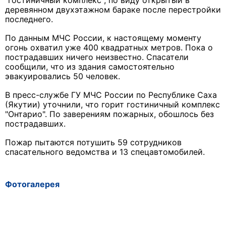
"гостиничный комплекс", по виду открытый в
деревянном двухэтажном бараке после перестройки
последнего.
По данным МЧС России, к настоящему моменту
огонь охватил уже 400 квадратных метров. Пока о
пострадавших ничего неизвестно. Спасатели
сообщили, что из здания самостоятельно
эвакуировались 50 человек.
В пресс-службе ГУ МЧС России по Республике Саха
(Якутии) уточнили, что горит гостиничный комплекс
"Онтарио". По заверениям пожарных, обошлось без
пострадавших.
Пожар пытаются потушить 59 сотрудников
спасательного ведомства и 13 спецавтомобилей.
Фотогалерея