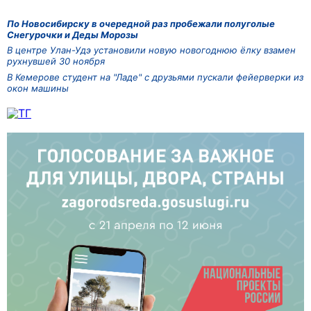
По Новосибирску в очередной раз пробежали полуголые
Снегурочки и Деды Морозы
В центре Улан-Удэ установили новую новогоднюю ёлку взамен
рухнувшей 30 ноября
В Кемерове студент на "Ладе" с друзьями пускали фейерверки из
окон машины