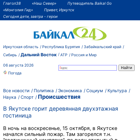
Глагол38
«Наш Север»
Путеводитель Baikal Go
«Монголия Гид»
Привет, Иркутск
Сегодня дети, завтра - герои
Иркутская область
Республика Бурятия
Забайкальский край
Дальний Восток
Сибирь
АТР
Россия и Мир
06 августа 2026
Погода
Все новости
Политика
Экономика
Социум
Культура
Происшествия
Наука
Спорт
В Якутске горит деревянная двухэтажная
гостиница
В ночь на воскресенье, 15 октября, в Якутске
начался сильный пожар. Там загорелся т.н.