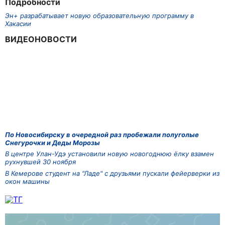
Подробности
Эн+ разрабатывает новую образовательную программу в
Хакасии
ВИДЕОНОВОСТИ
По Новосибирску в очередной раз пробежали полуголые
Снегурочки и Деды Морозы
В центре Улан-Удэ установили новую новогоднюю ёлку взамен
рухнувшей 30 ноября
В Кемерове студент на "Ладе" с друзьями пускали фейерверки из
окон машины