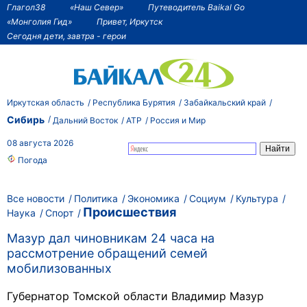
Глагол38
«Наш Север»
Путеводитель Baikal Go
«Монголия Гид»
Привет, Иркутск
Сегодня дети, завтра - герои
Иркутская область
Республика Бурятия
Забайкальский край
Сибирь
Дальний Восток
АТР
Россия и Мир
08 августа 2026
Погода
Все новости
Политика
Экономика
Социум
Культура
Происшествия
Наука
Спорт
Мазур дал чиновникам 24 часа на
рассмотрение обращений семей
мобилизованных
Губернатор Томской области Владимир Мазур