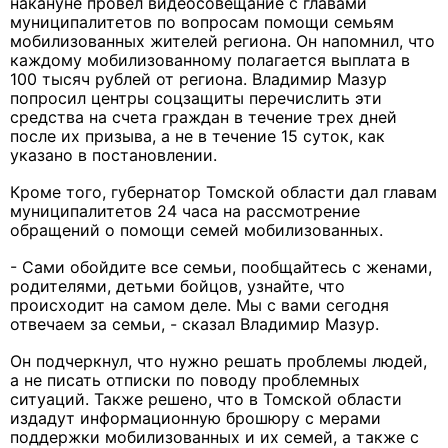
накануне провел видеосовещание с главами
муниципалитетов по вопросам помощи семьям
мобилизованных жителей региона. Он напомнил, что
каждому мобилизованному полагается выплата в
100 тысяч рублей от региона. Владимир Мазур
попросил центры соцзащиты перечислить эти
средства на счета граждан в течение трех дней
после их призыва, а не в течение 15 суток, как
указано в постановлении.
Кроме того, губернатор Томской области дал главам
муниципалитетов 24 часа на рассмотрение
обращений о помощи семей мобилизованных.
- Сами обойдите все семьи, пообщайтесь с женами,
родителями, детьми бойцов, узнайте, что
происходит на самом деле. Мы с вами сегодня
отвечаем за семьи, - сказал Владимир Мазур.
Он подчеркнул, что нужно решать проблемы людей,
а не писать отписки по поводу проблемных
ситуаций. Также решено, что в Томской области
издадут информационную брошюру с мерами
поддержки мобилизованных и их семей, а также с