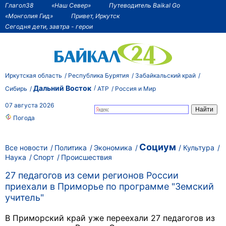
Глагол38
«Наш Север»
Путеводитель Baikal Go
«Монголия Гид»
Привет, Иркутск
Сегодня дети, завтра - герои
Иркутская область
Республика Бурятия
Забайкальский край
Дальний Восток
Сибирь
АТР
Россия и Мир
07 августа 2026
Погода
Социум
Все новости
Политика
Экономика
Культура
Наука
Спорт
Происшествия
27 педагогов из семи регионов России
приехали в Приморье по программе "Земский
учитель"
В Приморский край уже переехали 27 педагогов из