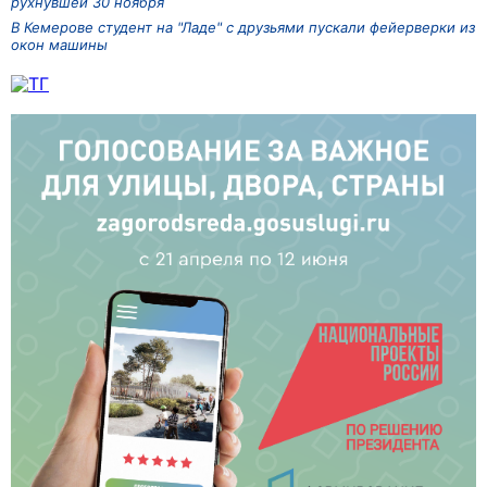
рухнувшей 30 ноября
В Кемерове студент на "Ладе" с друзьями пускали фейерверки из
окон машины