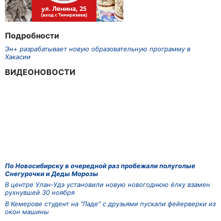
Подробности
Эн+ разрабатывает новую образовательную программу в
Хакасии
ВИДЕОНОВОСТИ
По Новосибирску в очередной раз пробежали полуголые
Снегурочки и Деды Морозы
В центре Улан-Удэ установили новую новогоднюю ёлку взамен
рухнувшей 30 ноября
В Кемерове студент на "Ладе" с друзьями пускали фейерверки из
окон машины