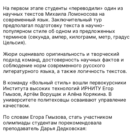
На первом этапе студенты «переводили» один из
научных текстов Михаила Ломоносова на
современный язык. Заключительный тур
предполагал подготовку текста в научно-
популярном стиле об одном из предложенных
терминов (секунда, ампер, килограмм, метр, градус
Цельсия).
Жюри оценивало оригинальность и творческий
подход команд, достоверность научных фактов и
соблюдение норм современного русского
литературного языка, а также логичность текстов.
В команду «Вольный стиль» вошли первокурсники
Института высоких технологий ИРНИТУ Егор
Гмызов, Артём Ворущак и Алёна Корякина. В
университете политеховцы осваивают управление
качеством.
По словам Егора Гмызова, стать участником
олимпиады студентам порекомендовала
преподаватель Дарья Дедковская: