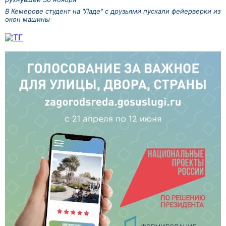
В Кемерове студент на "Ладе" с друзьями пускали фейерверки из
окон машины