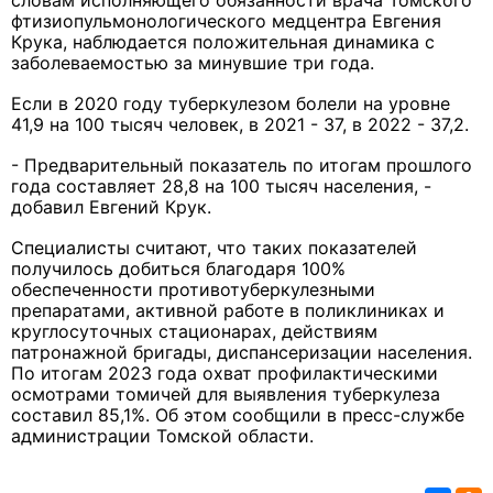
словам исполняющего обязанности врача Томского
фтизиопульмонологического медцентра Евгения
Крука, наблюдается положительная динамика с
заболеваемостью за минувшие три года.
Если в 2020 году туберкулезом болели на уровне
41,9 на 100 тысяч человек, в 2021 - 37, в 2022 - 37,2.
- Предварительный показатель по итогам прошлого
года составляет 28,8 на 100 тысяч населения, -
добавил Евгений Крук.
Специалисты считают, что таких показателей
получилось добиться благодаря 100%
обеспеченности противотуберкулезными
препаратами, активной работе в поликлиниках и
круглосуточных стационарах, действиям
патронажной бригады, диспансеризации населения.
По итогам 2023 года охват профилактическими
осмотрами томичей для выявления туберкулеза
составил 85,1%. Об этом сообщили в пресс-службе
администрации Томской области.