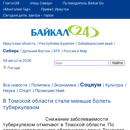
Глагол38
«Наш Север»
Путеводитель Baikal Go
«Монголия Гид»
Привет, Иркутск
Сегодня дети, завтра - герои
Иркутская область
Республика Бурятия
Забайкальский край
Сибирь
Дальний Восток
АТР
Россия и Мир
06 августа 2026
Погода
Социум
Все новости
Политика
Экономика
Культура
Наука
Спорт
Происшествия
В Томской области стали меньше болеть
туберкулезом
Снижение заболеваемости
туберкулезом отмечают в Томской области. По