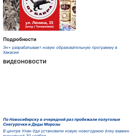
Подробности
Эн+ разрабатывает новую образовательную программу в
Хакасии
ВИДЕОНОВОСТИ
По Новосибирску в очередной раз пробежали полуголые
Снегурочки и Деды Морозы
В центре Улан-Удэ установили новую новогоднюю ёлку взамен
рухнувшей 30 ноября