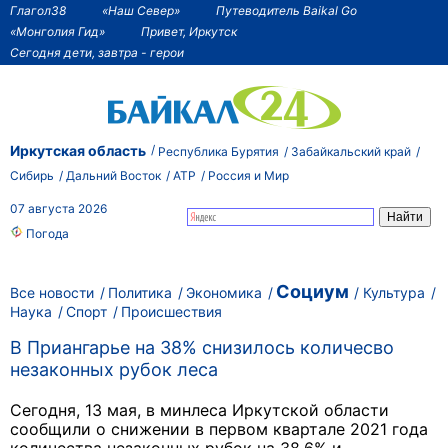
Глагол38
«Наш Север»
Путеводитель Baikal Go
«Монголия Гид»
Привет, Иркутск
Сегодня дети, завтра - герои
Иркутская область
Республика Бурятия
Забайкальский край
Сибирь
Дальний Восток
АТР
Россия и Мир
07 августа 2026
Погода
Социум
Все новости
Политика
Экономика
Культура
Наука
Спорт
Происшествия
В Приангарье на 38% снизилось количесво
незаконных рубок леса
Сегодня, 13 мая, в минлеса Иркутской области
сообщили о снижении в первом квартале 2021 года