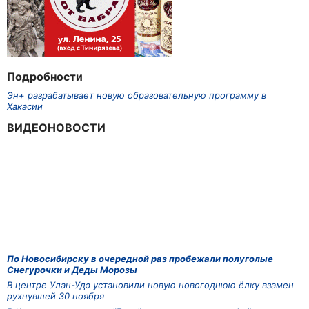
Подробности
Эн+ разрабатывает новую образовательную программу в
Хакасии
ВИДЕОНОВОСТИ
По Новосибирску в очередной раз пробежали полуголые
Снегурочки и Деды Морозы
В центре Улан-Удэ установили новую новогоднюю ёлку взамен
рухнувшей 30 ноября