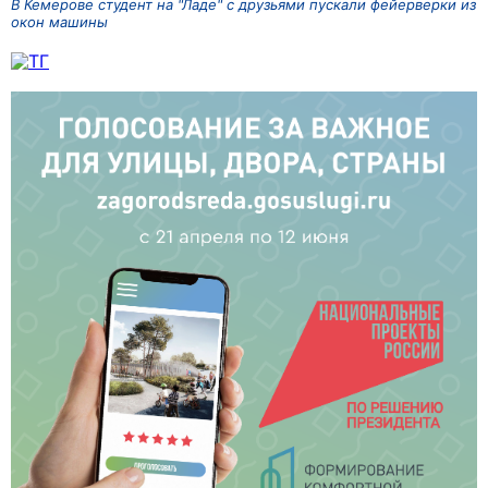
В Кемерове студент на "Ладе" с друзьями пускали фейерверки из
окон машины