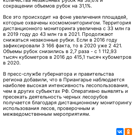
количества незаконных рубок на 38,6% и
сокращении объемов рубок на 31,1%.
Все это происходит на фоне увеличения площадей,
которые охвачены космомониторингом. Территория
дистанционного мониторинга увеличена с 33 млн га
в 2019 году до 43 млн га в 2021. Продолжают
снижаться незаконные рубки. Если в 2016 году
зафиксировали 3 166 факта, то в 2020 уже 2 421.
Объемы рубок снизились в 2,7 раза - с 1 112,93
тысяч кубометров в 2016 до 415,1 тысяч кубометров
в 2020.
В пресс-службе губернатора и правительства
региона добавили, что в Приангарье наблюдается
наиболее высокая интенсивность лесопользования,
чем в других субъектах РФ. Оперативно выявлять и
пресекать деятельность черных лесорубов
получается благодаря дистанционному мониторингу
использования лесов, проверочным и
межведомственным мероприятиям.