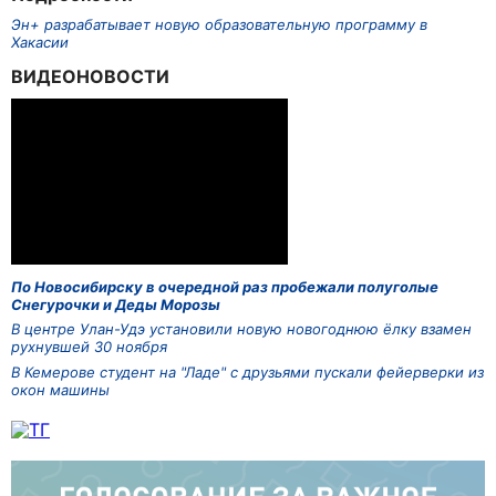
Эн+ разрабатывает новую образовательную программу в
Хакасии
ВИДЕОНОВОСТИ
По Новосибирску в очередной раз пробежали полуголые
Снегурочки и Деды Морозы
В центре Улан-Удэ установили новую новогоднюю ёлку взамен
рухнувшей 30 ноября
В Кемерове студент на "Ладе" с друзьями пускали фейерверки из
окон машины