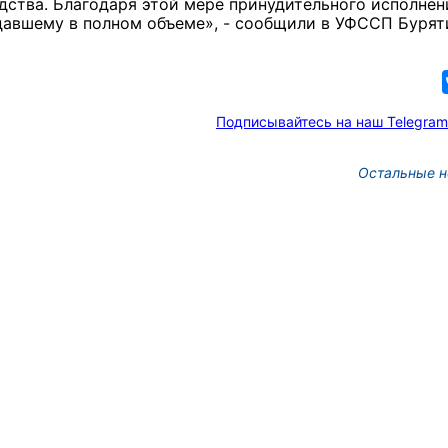
дства. Благодаря этой мере принудительного исполнен
давшему в полном объеме», - сообщили в УФССП Бурят
Подписывайтесь на наш Telegram
Остальные н