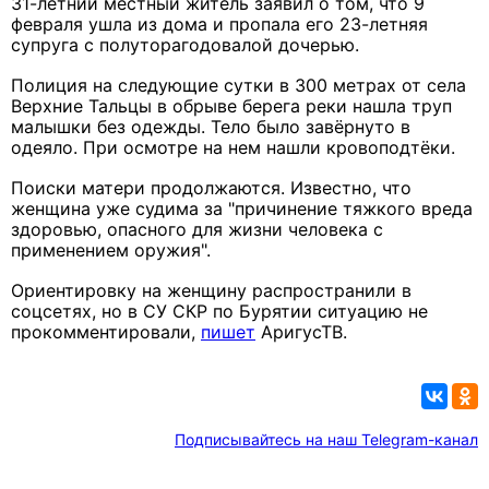
31-летний местный житель заявил о том, что 9
февраля ушла из дома и пропала его 23-летняя
супруга с полуторагодовалой дочерью.
Полиция на следующие сутки в 300 метрах от села
Верхние Тальцы в обрыве берега реки нашла труп
малышки без одежды. Тело было завёрнуто в
одеяло. При осмотре на нем нашли кровоподтёки.
Поиски матери продолжаются. Известно, что
женщина уже судима за "причинение тяжкого вреда
здоровью, опасного для жизни человека с
применением оружия".
Ориентировку на женщину распространили в
соцсетях, но в СУ СКР по Бурятии ситуацию не
прокомментировали,
пишет
АригусТВ.
Подписывайтесь на наш Telegram-канал