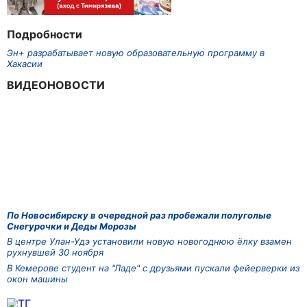
Подробности
Эн+ разрабатывает новую образовательную программу в
Хакасии
ВИДЕОНОВОСТИ
По Новосибирску в очередной раз пробежали полуголые
Снегурочки и Деды Морозы
В центре Улан-Удэ установили новую новогоднюю ёлку взамен
рухнувшей 30 ноября
В Кемерове студент на "Ладе" с друзьями пускали фейерверки из
окон машины