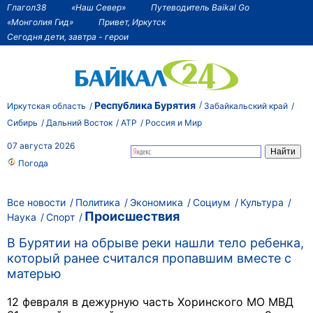
Глагол38
«Наш Север»
Путеводитель Baikal Go
«Монголия Гид»
Привет, Иркутск
Сегодня дети, завтра - герои
Республика Бурятия
Иркутская область
Забайкальский край
Сибирь
Дальний Восток
АТР
Россия и Мир
07 августа 2026
Погода
Все новости
Политика
Экономика
Социум
Культура
Происшествия
Наука
Спорт
В Бурятии на обрыве реки нашли тело ребенка,
который ранее считался пропавшим вместе с
матерью
12 февраля в дежурную часть Хоринского МО МВД