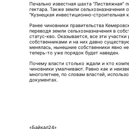
Печально известная шахта "Листвяжная" п
гектара. Также земли сельхозназначения 
"Кузнецкая инвестиционно-строительная к
Ранее чиновники правительства Кемеровс
переводя земли сельхозназначения в соб
статус-кво. Оказывается, все эти участк
собственниками и на них давно существую
менялась, нынешние собственники явно не
теперь-то уже порядок будет наведен.
Почему власти столько ждали и кто комп
чиновники умалчивают. Равно как и неизв
многолетнее, по словам властей, использо
документах.
«Байкал24»