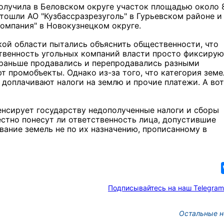
олучила в Беловском округе участок площадью около 
отошли АО "Кузбассразрезуголь" в Гурьевском районе и
омпания" в Новокузнецком округе.
кой области пытались объяснить общественности, что
ственность угольных компаний власти просто фиксирую
и раньше продавались и перепродавались разными
т промобъекты. Однако из-за того, что категория земе
 доплачивают налоги на землю и прочие платежи. А вот
енсирует государству недополученные налоги и сборы
естно понесут ли ответственность лица, допустившие
вание земель не по их назначению, прописанному в
Подписывайтесь на наш Telegram
Остальные н