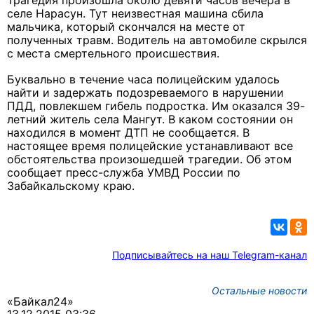
Трагедия произошла около девяти часов вечера в
селе Нарасун. Тут неизвестная машина сбила
мальчика, который скончался на месте от
полученных травм. Водитель на автомобиле скрылся
с места смертельного происшествия.
Буквально в течение часа полицейским удалось
найти и задержать подозреваемого в нарушении
ПДД, повлекшем гибель подростка. Им оказался 39-
летний житель села Мангут. В каком состоянии он
находился в момент ДТП не сообщается. В
настоящее время полицейские устанавливают все
обстоятельства произошедшей трагедии. Об этом
сообщает пресс-служба УМВД России по
Забайкальскому краю.
Подписывайтесь на наш Telegram-канал
Остальные новости
«Байкал24»