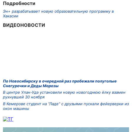
Подробности
Эн+ разрабатывает новую образовательную программу в
Хакасии
ВИДЕОНОВОСТИ
По Новосибирску в очередной раз пробежали полуголые
Снегурочки и Деды Морозы
В центре Улан-Удэ установили новую новогоднюю ёлку взамен
рухнувшей 30 ноября
В Кемерове студент на "Ладе" с друзьями пускали фейерверки из
окон машины