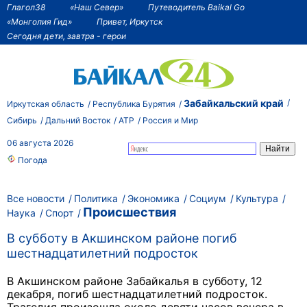
Глагол38
«Наш Север»
Путеводитель Baikal Go
«Монголия Гид»
Привет, Иркутск
Сегодня дети, завтра - герои
Забайкальский край
Иркутская область
Республика Бурятия
Сибирь
Дальний Восток
АТР
Россия и Мир
06 августа 2026
Погода
Все новости
Политика
Экономика
Социум
Культура
Происшествия
Наука
Спорт
В субботу в Акшинском районе погиб
шестнадцатилетний подросток
В Акшинском районе Забайкалья в субботу, 12
декабря, погиб шестнадцатилетний подросток.