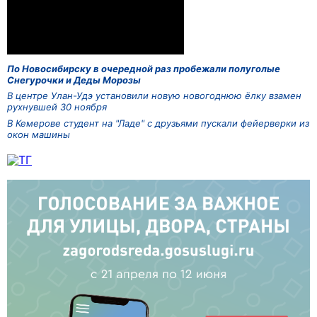
По Новосибирску в очередной раз пробежали полуголые
Снегурочки и Деды Морозы
В центре Улан-Удэ установили новую новогоднюю ёлку взамен
рухнувшей 30 ноября
В Кемерове студент на "Ладе" с друзьями пускали фейерверки из
окон машины