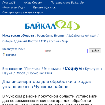
Глагол38
«Наш Север»
Путеводитель Baikal Go
«Монголия Гид»
Привет, Иркутск
Сегодня дети, завтра - герои
Иркутская область
Республика Бурятия
Забайкальский край
Сибирь
Дальний Восток
АТР
Россия и Мир
06 августа 2026
Погода
Социум
Все новости
Политика
Экономика
Культура
Наука
Спорт
Происшествия
Два инсинератора для обработки отходов
установлены в Чунском районе
В Чунском районе Иркутской области установили
два современных инсинератора для обработки