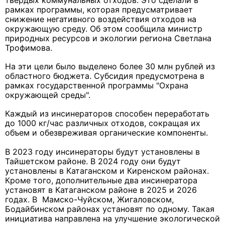
твердых коммунальных отходов. Это сделали в
рамках программы, которая предусматривает
снижение негативного воздействия отходов на
окружающую среду. Об этом сообщила министр
природных ресурсов и экологии региона Светлана
Трофимова.
На эти цели было выделено более 30 млн рублей из
областного бюджета. Субсидия предусмотрена в
рамках государственной программы "Охрана
окружающей среды".
Каждый из инсинераторов способен переработать
до 1000 кг/час различных отходов, сокращая их
объем и обезвреживая органические компоненты.
В 2023 году инсинераторы будут установлены в
Тайшетском районе. В 2024 году они будут
установлены в Катаганском и Киренском районах.
Кроме того, дополнительные два инсинератора
установят в Катаганском районе в 2025 и 2026
годах. В Мамско-Чуйском, Жигаловском,
Бодайбинском районах установят по одному. Такая
инициатива направлена на улучшение экологической