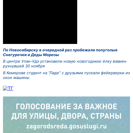
По Новосибирску в очередной раз пробежали полуголые
Снегурочки и Деды Морозы
В центре Улан-Удэ установили новую новогоднюю ёлку взамен
рухнувшей 30 ноября
В Кемерове студент на "Ладе" с друзьями пускали фейерверки из
окон машины