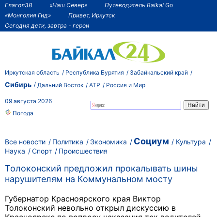
Глагол38
«Наш Север»
Путеводитель Baikal Go
«Монголия Гид»
Привет, Иркутск
Сегодня дети, завтра - герои
Иркутская область
Республика Бурятия
Забайкальский край
Сибирь
Дальний Восток
АТР
Россия и Мир
09 августа 2026
Погода
Социум
Все новости
Политика
Экономика
Культура
Наука
Спорт
Происшествия
Толоконский предложил прокалывать шины
нарушителям на Коммунальном мосту
Губернатор Красноярского края Виктор
Толоконский невольно открыл дискуссию в