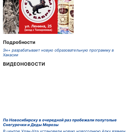
Подробности
Эн+ разрабатывает новую образовательную программу в
Хакасии
ВИДЕОНОВОСТИ
По Новосибирску в очередной раз пробежали полуголые
Снегурочки и Деды Морозы
В центре Улан-Удэ установили новую новогоднюю ёлку взамен