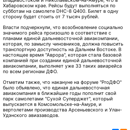
Владивостоком и Николаевском-на-Амуре, что в
Хабаровском крае. Рейсы будут выполняться по
субботам на самолете DHC-8 Q400. Билет в одну
сторону будет стоить от 7 тысяч рублей.
Власти подчеркнули, что возобновление социально
значимого рейса произошло в соответствие с
планами единой дальневосточной авиакомпании,
которая, по замыслу чиновников, должна повысить
транспортную доступность на Дальнем Востоке. В
настоящее время "Аврора", которая стала базовой
компанией при создании единой дальневосточной
авиакомпании, выполняет уже 33 таких авиарейса
по всем регионам ДФО.
Отметим также, что накануне на форуме "ProДФО"
было объявлено, что единая дальневосточная
авиакомпания в ближайшие годы пополнит свой
парк самолетами "Сухой Суперджет", который
выпускается в Комсомольске-на-Амуре, и
вертолетами производства Арсеньевского и Улан-
Удэнского авиазаводов.