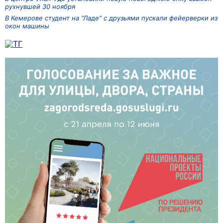
рухнувшей 30 ноября
В Кемерове студент на "Ладе" с друзьями пускали фейерверки из
окон машины