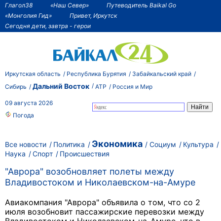
Глагол38
«Наш Север»
Путеводитель Baikal Go
«Монголия Гид»
Привет, Иркутск
Сегодня дети, завтра - герои
Иркутская область
Республика Бурятия
Забайкальский край
Дальний Восток
Сибирь
АТР
Россия и Мир
09 августа 2026
Погода
Экономика
Все новости
Политика
Социум
Культура
Наука
Спорт
Происшествия
"Аврора" возобновляет полеты между
Владивостоком и Николаевском-на-Амуре
Авиакомпания "Аврора" объявила о том, что со 2
июля возобновит пассажирские перевозки между