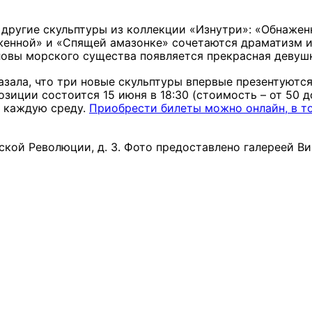
 другие скульптуры из коллекции «Изнутри»: «Обнажен
женной» и «Спящей амазонке» сочетаются драматизм 
оловы морского существа появляется прекрасная девуш
зала, что три новые скульптуры впервые презентуются
зиции состоится 15 июня в 18:30 (стоимость – от 50 д
ь каждую среду.
Приобрести билеты можно онлайн, в т
ьской Революции, д. 3. Фото предоставлено галереей В