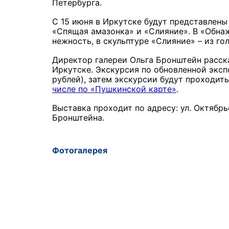
Петербурга.
С 15 июня в Иркутске будут представлены
«Спящая амазонка» и «Слияние». В «Обна
нежность, в скульптуре «Слияние» – из г
Директор галереи Ольга Бронштейн расска
Иркутске. Экскурсия по обновленной экспо
рублей), затем экскурсии будут проходит
числе по «Пушкинской карте»
.
Выставка проходит по адресу: ул. Октябр
Бронштейна.
Фотогалерея