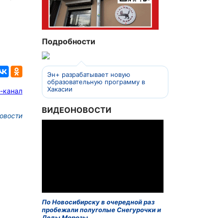
Подробности
Эн+ разрабатывает новую
образовательную программу в
Хакасии
-канал
ВИДЕОНОВОСТИ
овости
По Новосибирску в очередной раз
пробежали полуголые Снегурочки и
Деды Морозы