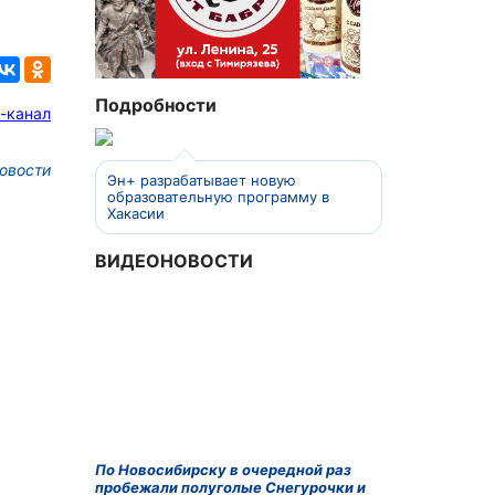
Подробности
-канал
овости
Эн+ разрабатывает новую
образовательную программу в
Хакасии
ВИДЕОНОВОСТИ
По Новосибирску в очередной раз
пробежали полуголые Снегурочки и