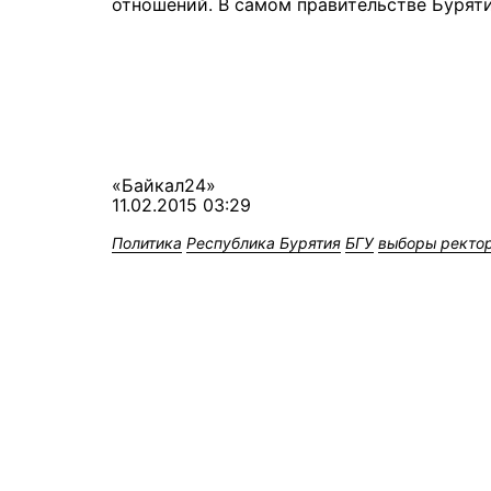
отношений. В самом правительстве Бурят
«Байкал24»
11.02.2015 03:29
Политика
Республика Бурятия
БГУ
выборы ректо