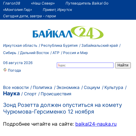
Глагол38
«Наш Север»
Путеводитель Baikal Go
«Монголия Гид»
Привет, Иркутск
Сегодня дети, завтра - герои
Иркутская область
Республика Бурятия
Забайкальский край
Сибирь
Дальний Восток
АТР
Россия и Мир
06 августа 2026
Погода
Все новости
Политика
Экономика
Социум
Культура
Наука
Спорт
Происшествия
Зонд Розетта должен опуститься на комету
Чурюмова-Герсименко 12 ноября
Подробнее читайте на сайте:
baikal24-nauka.ru