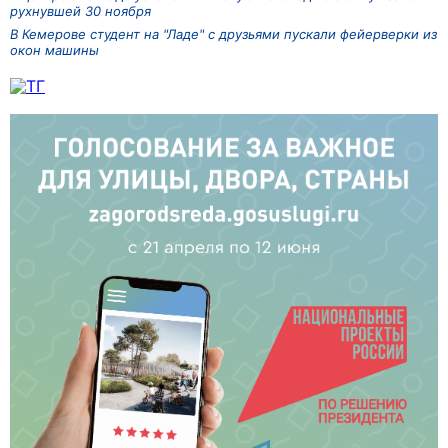
рухнувшей 30 ноября
В Кемерове студент на "Ладе" с друзьями пускали фейерверки из
окон машины