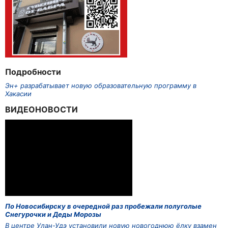
Подробности
Эн+ разрабатывает новую образовательную программу в
Хакасии
ВИДЕОНОВОСТИ
По Новосибирску в очередной раз пробежали полуголые
Снегурочки и Деды Морозы
В центре Улан-Удэ установили новую новогоднюю ёлку взамен