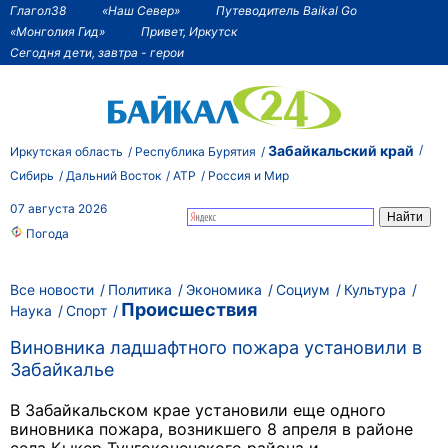
Глагол38
«Наш Север»
Путеводитель Baikal Go
«Монголия Гид»
Привет, Иркутск
Сегодня дети, завтра - герои
Забайкальский край
Иркутская область
Республика Бурятия
Сибирь
Дальний Восток
АТР
Россия и Мир
07 августа 2026
Погода
Все новости
Политика
Экономика
Социум
Культура
Происшествия
Наука
Спорт
Виновника ладшафтного пожара установили в
Забайкалье
В Забайкальском крае установили еще одного
виновника пожара, возникшего 8 апреля в районе