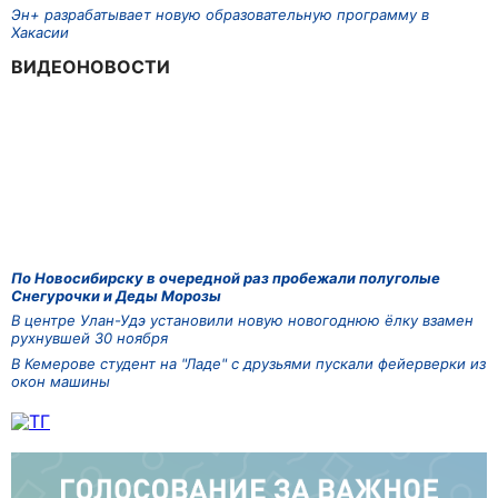
Эн+ разрабатывает новую образовательную программу в
Хакасии
ВИДЕОНОВОСТИ
По Новосибирску в очередной раз пробежали полуголые
Снегурочки и Деды Морозы
В центре Улан-Удэ установили новую новогоднюю ёлку взамен
рухнувшей 30 ноября
В Кемерове студент на "Ладе" с друзьями пускали фейерверки из
окон машины