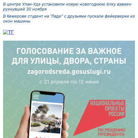
В центре Улан-Удэ установили новую новогоднюю ёлку взамен
рухнувшей 30 ноября
В Кемерове студент на "Ладе" с друзьями пускали фейерверки из
окон машины