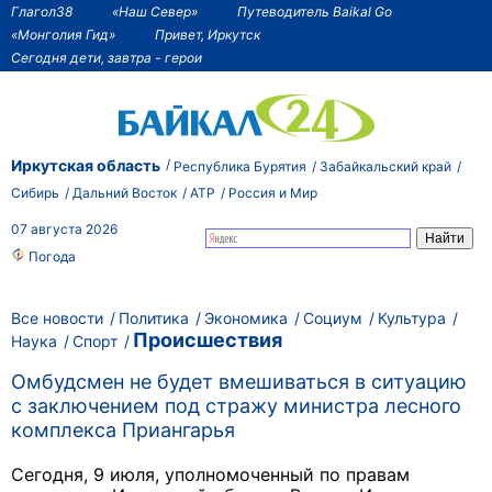
Глагол38
«Наш Север»
Путеводитель Baikal Go
«Монголия Гид»
Привет, Иркутск
Сегодня дети, завтра - герои
Иркутская область
Республика Бурятия
Забайкальский край
Сибирь
Дальний Восток
АТР
Россия и Мир
07 августа 2026
Погода
Все новости
Политика
Экономика
Социум
Культура
Происшествия
Наука
Спорт
Омбудсмен не будет вмешиваться в ситуацию
с заключением под стражу министра лесного
комплекса Приангарья
Сегодня, 9 июля, уполномоченный по правам