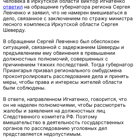
человека в Иркутской области Виктор Игнатенко
ответил
на обращение губернатора региона Сергея
Левченко и заявил, что не намерен вмешиваться в
дело, связанное с заключением по стражу министра
лесного комплекса Иркутской области Сергея
Шеверду.
В обращении Сергей Левченко был обеспокоен
ситуацией, связанной с задержанием Шеверды и
предъявлением ему обвинения в превышении
должностных полномочий, совершенных с
причинением тяжких последствий. Тогда губернатор
Приангарья призвал регионального омбудсмена
проконтролировать расследование дела и принять
меры, чтобы права и интересы жителей области
были соблюдены.
В ответе, направленном Игнатенко, говорится, что
он не наделен полномочиями, чтобы рассмотреть
жалобы и заявления на должностных лиц
Следственного комитета РФ. Поэтому
вмешательство в деятельность государственных
органов по расследованию уголовных дел
представляется недопустимым.