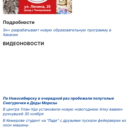
Подробности
Эн+ разрабатывает новую образовательную программу в
Хакасии
ВИДЕОНОВОСТИ
По Новосибирску в очередной раз пробежали полуголые
Снегурочки и Деды Морозы
В центре Улан-Удэ установили новую новогоднюю ёлку взамен
рухнувшей 30 ноября
В Кемерове студент на "Ладе" с друзьями пускали фейерверки из
окон машины