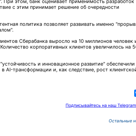
. При этом, банк оценивает применимость разработок 
ствие с этим принимает решение об очередности
атентная политика позволяет развивать именно "проры
лом".
лиентов Сберабанка выросло на 10 миллионов человек 
 Количество корпоративных клиентов увеличилось на 
 "устойчивость и инновационное развитие" обеспечили
в AI-трансформации и, как следствие, рост клиентско
Подписывайтесь на наш Telegram
Остальные н