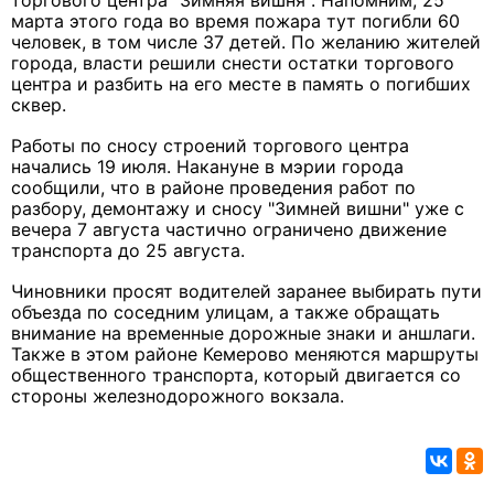
торгового центра "Зимняя вишня". Напомним, 25
марта этого года во время пожара тут погибли 60
человек, в том числе 37 детей. По желанию жителей
города, власти решили снести остатки торгового
центра и разбить на его месте в память о погибших
сквер.
Работы по сносу строений торгового центра
начались 19 июля. Накануне в мэрии города
сообщили, что в районе проведения работ по
разбору, демонтажу и сносу "Зимней вишни" уже с
вечера 7 августа частично ограничено движение
транспорта до 25 августа.
Чиновники просят водителей заранее выбирать пути
объезда по соседним улицам, а также обращать
внимание на временные дорожные знаки и аншлаги.
Также в этом районе Кемерово меняются маршруты
общественного транспорта, который двигается со
стороны железнодорожного вокзала.