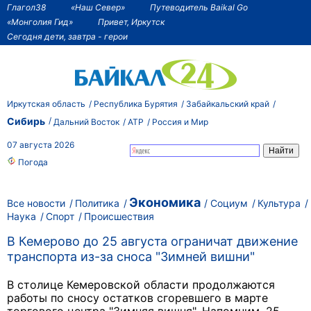
Глагол38
«Наш Север»
Путеводитель Baikal Go
«Монголия Гид»
Привет, Иркутск
Сегодня дети, завтра - герои
Иркутская область
Республика Бурятия
Забайкальский край
Сибирь
Дальний Восток
АТР
Россия и Мир
07 августа 2026
Погода
Экономика
Все новости
Политика
Социум
Культура
Наука
Спорт
Происшествия
В Кемерово до 25 августа ограничат движение
транспорта из-за сноса "Зимней вишни"
В столице Кемеровской области продолжаются
работы по сносу остатков сгоревшего в марте