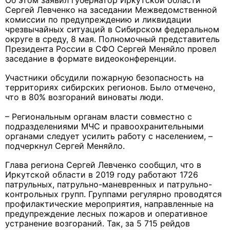
Об этом заявил губернатор Иркутской области
Сергей Левченко на заседании Межведомственной
комиссии по предупреждению и ликвидации
чрезвычайных ситуаций в Сибирском федеральном
округе в среду, 8 мая. Полномочный представитель
Президента России в СФО Сергей Меняйло провел
заседание в формате видеоконференции.
Участники обсудили пожарную безопасность на
территориях сибирских регионов. Было отмечено,
что в 80% возгораний виноваты люди.
– Региональным органам власти совместно с
подразделениями МЧС и правоохранительными
органами следует усилить работу с населением, –
подчеркнул Сергей Меняйло.
Глава региона Сергей Левченко сообщил, что в
Иркутской области в 2019 году работают 1726
патрульных, патрульно-маневренных и патрульно-
контрольных групп. Группами регулярно проводятся
профилактические мероприятия, направленные на
предупреждение лесных пожаров и оперативное
устранение возгораний. Так, за 5 715 рейдов