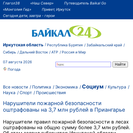
Глагол38
«Наш Север»
Путеводитель Baikal Go
«Монголия Гид»
Привет, Иркутск
Сегодня дети, завтра - герои
Иркутская область
Республика Бурятия
Забайкальский край
Сибирь
Дальний Восток
АТР
Россия и Мир
07 августа 2026
Погода
Социум
Все новости
Политика
Экономика
Культура
Наука
Спорт
Происшествия
Нарушители пожарной безопасности
оштрафованы на 3,7 млн рублей в Приангарье
Нарушители правил пожарной безопасности в лесах
оштрафованы на общую сумму более 3,7 млн рублей.