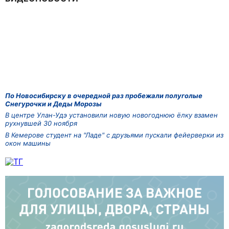
По Новосибирску в очередной раз пробежали полуголые
Снегурочки и Деды Морозы
В центре Улан-Удэ установили новую новогоднюю ёлку взамен
рухнувшей 30 ноября
В Кемерове студент на "Ладе" с друзьями пускали фейерверки из
окон машины