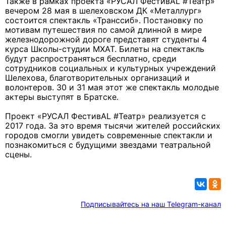
Также в рамках проекта «РУСАЛ ФестивAL #Театр»
вечером 28 мая в шелеховском ДК «Металлург»
состоится спектакль «Транссиб». Постановку по
мотивам путешествия по самой длинной в мире
железнодорожной дороге представят студенты 4
курса Школы-студии МХАТ. Билеты на спектакль
будут распространяться бесплатно, среди
сотрудников социальных и культурных учреждений
Шелехова, благотворительных организаций и
волонтеров. 30 и 31 мая этот же спектакль молодые
актеры выступят в Братске.
Проект «РУСАЛ ФестивAL #Театр» реализуется с
2017 года. За это время тысячи жителей российских
городов смогли увидеть современные спектакли и
познакомиться с будущими звездами театральной
сцены.
Подписывайтесь на наш Telegram-канал