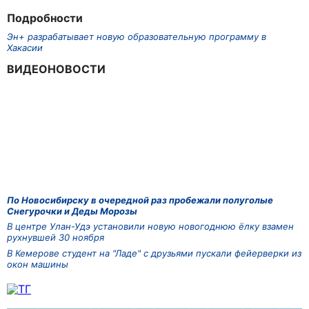
Подробности
Эн+ разрабатывает новую образовательную программу в
Хакасии
ВИДЕОНОВОСТИ
По Новосибирску в очередной раз пробежали полуголые
Снегурочки и Деды Морозы
В центре Улан-Удэ установили новую новогоднюю ёлку взамен
рухнувшей 30 ноября
В Кемерове студент на "Ладе" с друзьями пускали фейерверки из
окон машины