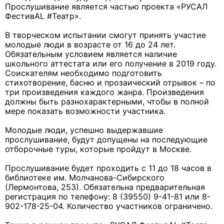
Прослушивание является частью проекта «РУСАЛ
ФестивAL #Театр».
В творческом испытании смогут принять участие
молодые люди в возрасте от 16 до 24 лет.
Обязательным условием является наличие
школьного аттестата или его получение в 2019 году.
Соискателям необходимо подготовить
стихотворение, басню и прозаический отрывок – по
три произведения каждого жанра. Произведения
должны быть разнохарактерными, чтобы в полной
мере показать возможности участника.
Молодые люди, успешно выдержавшие
прослушивание, будут допущены на последующие
отборочные туры, которые пройдут в Москве.
Прослушивание будет проходить с 11 до 18 часов в
библиотеке им. Молчанова-Сибирского
(Лермонтова, 253). Обязательна предварительная
регистрация по телефону: 8 (39550) 9-41-81 или 8-
902-178-25-04. Количество участников ограничено.