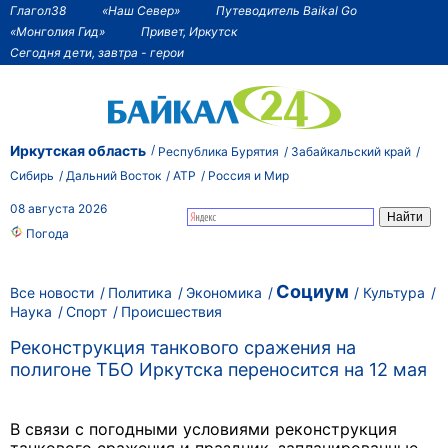
Глагол38
«Наш Север»
Путеводитель Baikal Go
«Монголия Гид»
Привет, Иркутск
Сегодня дети, завтра - герои
Иркутская область
Республика Бурятия
Забайкальский край
Сибирь
Дальний Восток
АТР
Россия и Мир
08 августа 2026
Погода
Социум
Все новости
Политика
Экономика
Культура
Наука
Спорт
Происшествия
Реконструкция танкового сражения на
полигоне ТБО Иркутска переносится на 12 мая
В связи с погодными условиями реконструкция