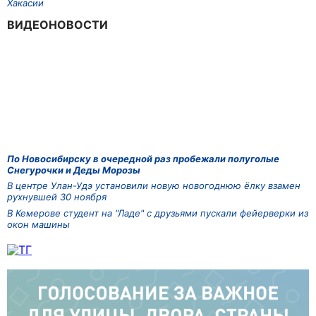
Хакасии
ВИДЕОНОВОСТИ
По Новосибирску в очередной раз пробежали полуголые
Снегурочки и Деды Морозы
В центре Улан-Удэ установили новую новогоднюю ёлку взамен
рухнувшей 30 ноября
В Кемерове студент на "Ладе" с друзьями пускали фейерверки из
окон машины