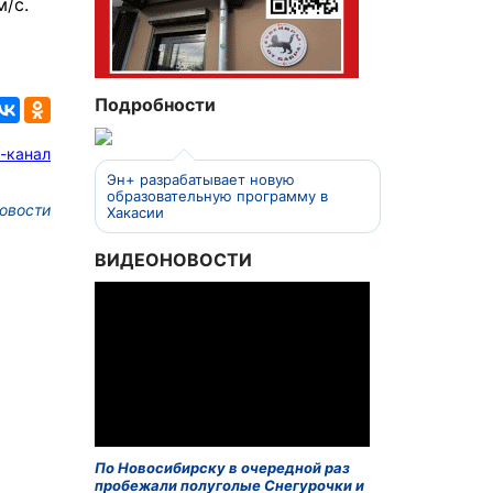
/с.
Подробности
-канал
Эн+ разрабатывает новую
образовательную программу в
овости
Хакасии
ВИДЕОНОВОСТИ
По Новосибирску в очередной раз
пробежали полуголые Снегурочки и