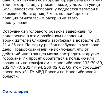
одного из техникумов города. Средь бела дня 5 мая
трое отморозков, угрожая ножом, у дома на улице
Большевистской отобрали у подростка телефон и
скрылись. Во вторник, 7 мая, новосибирская
полиция отчиталась о раскрытии этого
преступления.
Сотрудники уголовного розыска задержали по
подозрению в этом разбойном нападении
троих жителей ближнего зарубежья в возрасте 20,
21 и 25 лет. По факту разбоя возбуждено уголовное
дело. Правоохранители не исключают, что от
действий иностранцев могли пострадать и другие
горожане. Их просят обратиться в полицию или
позвонить по телефонам в Новосибирске 232-70-89,
232-17-70, 232-17-94, 266-02-02. Об этом сообщает
пресс-служба ГУ МВД России по Новосибирской
области.
Фотогалерея