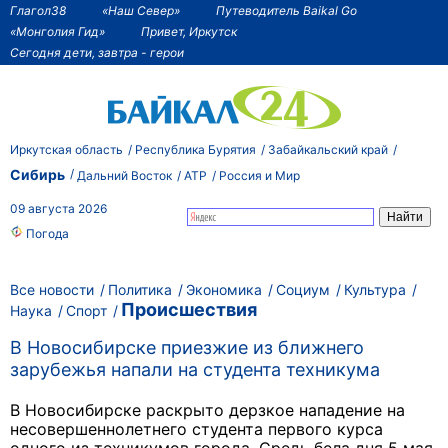
Глагол38
«Наш Север»
Путеводитель Baikal Go
«Монголия Гид»
Привет, Иркутск
Сегодня дети, завтра - герои
Иркутская область
Республика Бурятия
Забайкальский край
Сибирь
Дальний Восток
АТР
Россия и Мир
09 августа 2026
Погода
Все новости
Политика
Экономика
Социум
Культура
Происшествия
Наука
Спорт
В Новосибирске приезжие из ближнего
зарубежья напали на студента техникума
В Новосибирске раскрыто дерзкое нападение на
несовершеннолетнего студента первого курса