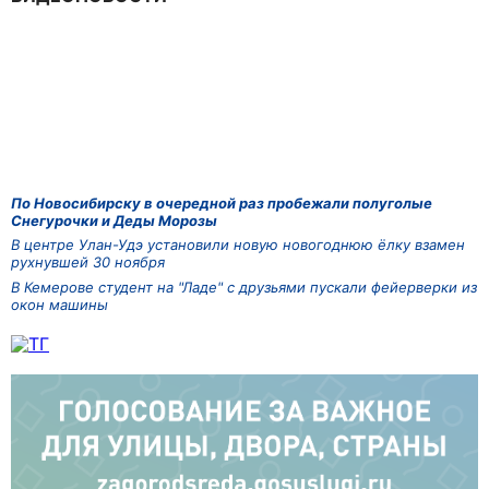
По Новосибирску в очередной раз пробежали полуголые
Снегурочки и Деды Морозы
В центре Улан-Удэ установили новую новогоднюю ёлку взамен
рухнувшей 30 ноября
В Кемерове студент на "Ладе" с друзьями пускали фейерверки из
окон машины