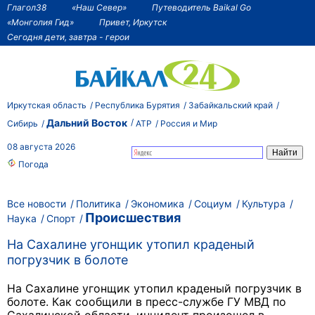
Глагол38
«Наш Север»
Путеводитель Baikal Go
«Монголия Гид»
Привет, Иркутск
Сегодня дети, завтра - герои
Иркутская область
Республика Бурятия
Забайкальский край
Дальний Восток
Сибирь
АТР
Россия и Мир
08 августа 2026
Погода
Все новости
Политика
Экономика
Социум
Культура
Происшествия
Наука
Спорт
На Сахалине угонщик утопил краденый
погрузчик в болоте
На Сахалине угонщик утопил краденый погрузчик в
болоте. Как сообщили в пресс-службе ГУ МВД по