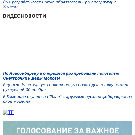
Эн+ разрабатывает новую образовательную программу в
Хакасии
ВИДЕОНОВОСТИ
По Новосибирску в очередной раз пробежали полуголые
Снегурочки и Деды Морозы
В центре Улан-Удэ установили новую новогоднюю ёлку взамен
рухнувшей 30 ноября
В Кемерове студент на "Ладе" с друзьями пускали фейерверки из
окон машины