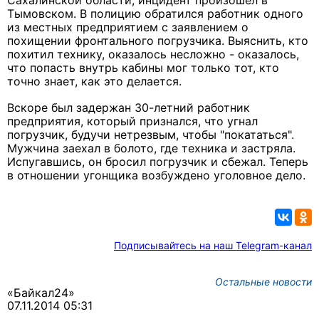
Сахалинской области, инцидент произошел в
Тымовском. В полицию обратился работник одного
из местных предприятием с заявлением о
похищении фронтального погрузчика. Выяснить, кто
похитил технику, оказалось несложно - оказалось,
что попасть внутрь кабины мог только тот, кто
точно знает, как это делается.
Вскоре был задержан 30-летний работник
предприятия, который признался, что угнал
погрузчик, будучи нетрезвым, чтобы "покататься".
Мужчина заехал в болото, где техника и застряла.
Испугавшись, он бросил погрузчик и сбежал. Теперь
в отношении угонщика возбуждено уголовное дело.
Подписывайтесь на наш Telegram-канал
Остальные новости
«Байкал24»
07.11.2014 05:31