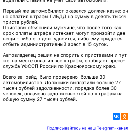
водители ставили на учет свои автомобили.
Первый же автомобилист оказался должен казне: он
не оплатил штрафы ГИБДД на сумму в девять тысяч
триста рублей.
Приставы объяснили мужчине, что после того как
срок оплаты штрафа истекает могут произойти две
вещи - либо его долг удвоится, либо ему придется
отбыть административный арест в 15 суток.
Автовладелец решил не спорить с приставами и тут
же, на месте оплатил все штрафы, сообщает пресс-
служба УФССП России по Красноярскому краю.
Всего за рейд было проверено больше 30
автомобилистов. Должники выплатили больше 27
тысяч рублей задолженности. порядка более 30
человек, оплачено задолженностей по штрафам на
общую сумму 27 тысяч рублей.
Подписывайтесь на наш Telegram-канал