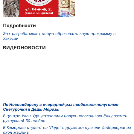
Подробности
Эн+ разрабатывает новую образовательную программу в
Хакасии
ВИДЕОНОВОСТИ
По Новосибирску в очередной раз пробежали полуголые
Снегурочки и Деды Морозы
В центре Улан-Удэ установили новую новогоднюю ёлку взамен
рухнувшей 30 ноября
В Кемерове студент на "Ладе" с друзьями пускали фейерверки из
окон машины