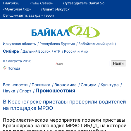
Глагол38
«Наш Север»
Путеводитель Baikal Go
«Монголия Гид»
Привет, Иркутск
Сегодня дети, завтра - герои
Иркутская область
Республика Бурятия
Забайкальский край
Сибирь
Дальний Восток
АТР
Россия и Мир
07 августа 2026
Погода
Все новости
Политика
Экономика
Социум
Культура
Происшествия
Наука
Спорт
В Красноярске приставы проверили водителей
на площадке МРЭО
Профилактическое мероприятие провели приставы
Красноярска на площадке МРЭО ГИБДД, на которой