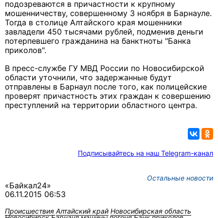
подозреваются в причастности к крупному
мошенничеству, совершенному 3 ноября в Барнауле.
Тогда в столице Алтайского края мошенники
завладели 450 тысячами рублей, подменив деньги
потерпевшего гражданина на банктноты "Банка
приколов".
В пресс-службе ГУ МВД России по Новосибирской
области уточнили, что задержанные будут
отправлены в Барнаул после того, как полицейские
проверят причастность этих граждан к совершению
преступлений на территории областного центра.
Подписывайтесь на наш Telegram-канал
Остальные новости
«Байкал24»
06.11.2015 06:53
Происшествия
Алтайский край
Новосибирская область
Новосибирск
Барнаул
машины
погоня
Банк приколов