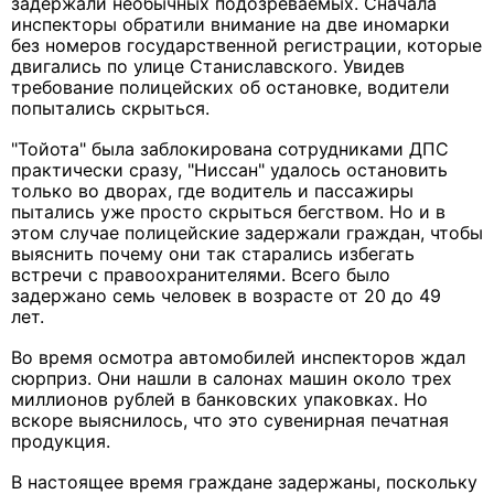
задержали необычных подозреваемых. Сначала
инспекторы обратили внимание на две иномарки
без номеров государственной регистрации, которые
двигались по улице Станиславского. Увидев
требование полицейских об остановке, водители
попытались скрыться.
"Тойота" была заблокирована сотрудниками ДПС
практически сразу, "Ниссан" удалось остановить
только во дворах, где водитель и пассажиры
пытались уже просто скрыться бегством. Но и в
этом случае полицейские задержали граждан, чтобы
выяснить почему они так старались избегать
встречи с правоохранителями. Всего было
задержано семь человек в возрасте от 20 до 49
лет.
Во время осмотра автомобилей инспекторов ждал
сюрприз. Они нашли в салонах машин около трех
миллионов рублей в банковских упаковках. Но
вскоре выяснилось, что это сувенирная печатная
продукция.
В настоящее время граждане задержаны, поскольку