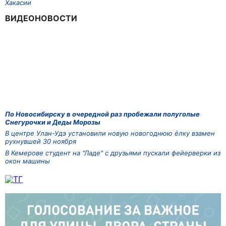
Хакасии
ВИДЕОНОВОСТИ
По Новосибирску в очередной раз пробежали полуголые
Снегурочки и Деды Морозы
В центре Улан-Удэ установили новую новогоднюю ёлку взамен
рухнувшей 30 ноября
В Кемерове студент на "Ладе" с друзьями пускали фейерверки из
окон машины