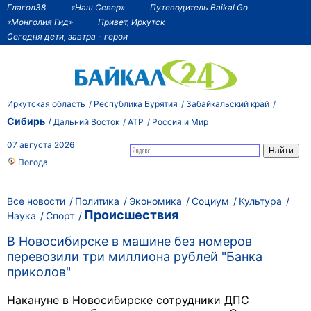
Глагол38
«Наш Север»
Путеводитель Baikal Go
«Монголия Гид»
Привет, Иркутск
Сегодня дети, завтра - герои
Иркутская область
Республика Бурятия
Забайкальский край
Сибирь
Дальний Восток
АТР
Россия и Мир
07 августа 2026
Погода
Все новости
Политика
Экономика
Социум
Культура
Происшествия
Наука
Спорт
В Новосибирске в машине без номеров
перевозили три миллиона рублей "Банка
приколов"
Накануне в Новосибирске сотрудники ДПС