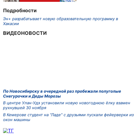
Подробности
Эн+ разрабатывает новую образовательную программу в
Хакасии
ВИДЕОНОВОСТИ
По Новосибирску в очередной раз пробежали полуголые
Снегурочки и Деды Морозы
В центре Улан-Удэ установили новую новогоднюю ёлку взамен
рухнувшей 30 ноября
В Кемерове студент на "Ладе" с друзьями пускали фейерверки из
окон машины