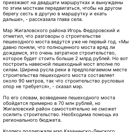
приезжают на двадцати маршрутках и вынуждены
по этим мосткам передвигаться, чтобы на другом
берегу сесть в другую в маршрутку и ехать
дальше», - рассказала глава села.
Мэр Жигаловского района Игорь Федоровский и
отметил, что разговоры о строительстве
пешеходного моста ведутся уже не первый год. «Мы
давно поняли, что полноценного моста вряд ли
дождемся, это очень затратное строительство,
которое будет стоить больше 2 млрд рублей. Но вот
построить навесной пешеходный мост вполне по
силам. Ширина русла реки в предполагаемом месте
строительства пешеходного моста составляет
около 90 метров, так что строительство русловых
опор не требуется», - сказал мэр.
По его словам, возведение пешеходного моста
обойдется примерно в 70 млн рублей, но
Жигаловский район самостоятельно не сможет
осилить строительство. Необходима помощь из
регионального бюджета.
Коллегу поддержали мэр Казачинско-Ленского