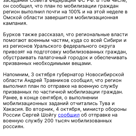
заседании Совета Федерации ФС РФ. В том числе,
он сообщил, что план по мобилизации граждан
регион выполнил почти на 100% и на этой неделе в
Омской области завершится мобилизационная
кампания.
Бурков также рассказал, что региональные власти
помогают военным частям, куда со всей Сибири и
из регионов Уральского федерального округа
привозят на подготовку мобилизованных граждан,
обустраивать палаточный городок и обеспечивать
призванных необходимыми вещами.
Напомним, 3 октября губернатор Новосибирской
области Андрей Травников сообщил, что регион
выполнил план по отправке на военную службу
призванных по частичной мобилизации граждан.
Ранее, в конце сентября, о выполнении
мобилизационных заданий отчитались Тува и
Хакасия. Во вторник, 4 октября, министр обороны
России Сергей Шойгу
сообщил
об отправке на
военную службу 200 тысяч мобилизованных
россиян.