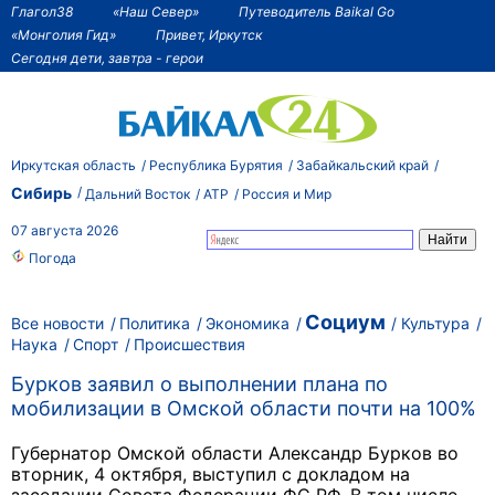
Глагол38
«Наш Север»
Путеводитель Baikal Go
«Монголия Гид»
Привет, Иркутск
Сегодня дети, завтра - герои
Иркутская область
Республика Бурятия
Забайкальский край
Сибирь
Дальний Восток
АТР
Россия и Мир
07 августа 2026
Погода
Социум
Все новости
Политика
Экономика
Культура
Наука
Спорт
Происшествия
Бурков заявил о выполнении плана по
мобилизации в Омской области почти на 100%
Губернатор Омской области Александр Бурков во
вторник, 4 октября, выступил с докладом на