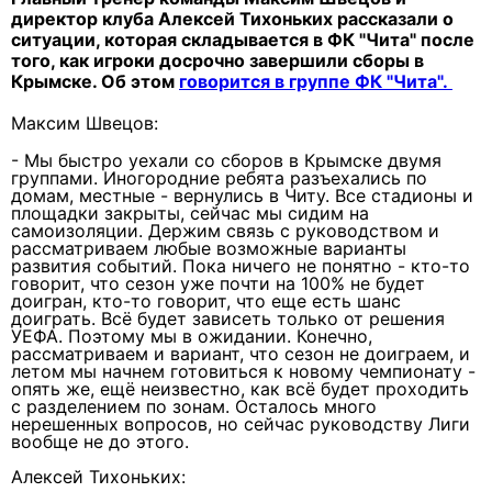
директор клуба Алексей Тихоньких рассказали о
ситуации, которая складывается в ФК "Чита" после
того, как игроки досрочно завершили сборы в
Крымске. Об этом
говорится в группе ФК "Чита".
Максим Швецов:
- Мы быстро уехали со сборов в Крымске двумя
группами. Иногородние ребята разъехались по
домам, местные - вернулись в Читу. Все стадионы и
площадки закрыты, сейчас мы сидим на
самоизоляции. Держим связь с руководством и
рассматриваем любые возможные варианты
развития событий. Пока ничего не понятно - кто-то
говорит, что сезон уже почти на 100% не будет
доигран, кто-то говорит, что еще есть шанс
доиграть. Всё будет зависеть только от решения
УЕФА. Поэтому мы в ожидании. Конечно,
рассматриваем и вариант, что сезон не доиграем, и
летом мы начнем готовиться к новому чемпионату -
опять же, ещё неизвестно, как всё будет проходить
с разделением по зонам. Осталось много
нерешенных вопросов, но сейчас руководству Лиги
вообще не до этого.
Алексей Тихоньких: