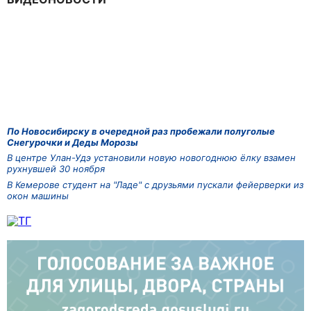
По Новосибирску в очередной раз пробежали полуголые
Снегурочки и Деды Морозы
В центре Улан-Удэ установили новую новогоднюю ёлку взамен
рухнувшей 30 ноября
В Кемерове студент на "Ладе" с друзьями пускали фейерверки из
окон машины