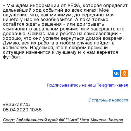
- Мы ждём информации от УЕФА, которая определит
дальнейший ход событий во всех лигах. Моё
ощущение, что, как минимум, до середины мая
ничего у нас не возобновится. А пока только
остаётся ждать решения - или доигрывать
чемпионат в авральном режиме, или завершать его
досрочно. Сейчас наши ребята на самоизоляции -
хорошо, что они успели вернуться домой вовремя.
Думаю, вся их работа в любом случае пойдет в
копилочку. Надеемся, что в скором времени
ситуация изменится к лучшему и к нам вернется
футбол.
Подписывайтесь на наш Telegram-канал
Остальные новости
«Байкал24»
05.04.2020 10:55
Спорт
Забайкальский край
ФК "Чита"
Чита
Максим Швецов