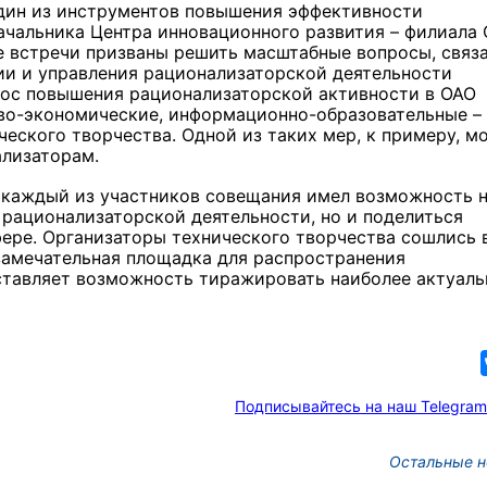
один из инструментов повышения эффективности
ачальника Центра инновационного развития – филиала
 встречи призваны решить масштабные вопросы, связ
ии и управления рационализаторской деятельности
рос повышения рационализаторской активности в ОАО
во-экономические, информационно-образовательные –
еского творчества. Одной из таких мер, к примеру, м
лизаторам.
 каждый из участников совещания имел возможность 
 рационализаторской деятельности, но и поделиться
ере. Организаторы технического творчества сошлись 
 замечательная площадка для распространения
ставляет возможность тиражировать наиболее актуал
Подписывайтесь на наш Telegram
Остальные н