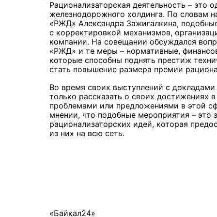
Рационализаторская деятельность – это 
железнодорожного холдинга. По словам н
«РЖД» Александра Зажигалкина, подобные
с корректировкой механизмов, организац
компании. На совещании обсуждался воп
«РЖД» и те меры – нормативные, финансо
которые способны поднять престиж технич
стать повышение размера премии рациона
Во время своих выступлений с докладами
только рассказать о своих достижениях в
проблемами или предложениями в этой сф
мнении, что подобные мероприятия – это
рационализаторских идей, которая предо
из них на всю сеть.
«Байкал24»