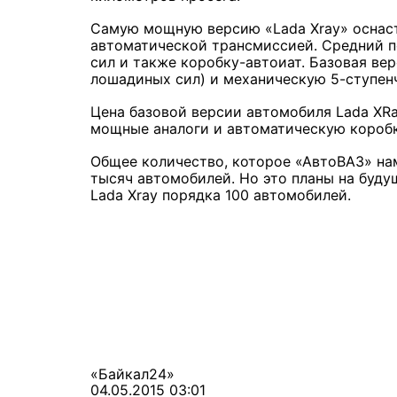
Самую мощную версию
«Lada Xray»
оснас
автоматической трансмиссией.
Средний п
сил и также коробку-автоиат.
Базовая вер
лошадиных сил) и механическую 5-ступен
Цена базовой версии автомобиля Lada XRa
мощные аналоги и автоматическую коробк
Общее количество, которое «АвтоВАЗ» на
тысяч автомобилей. Но это планы на будущ
Lada Xray порядка 100 автомобилей.
«Байкал24»
04.05.2015 03:01