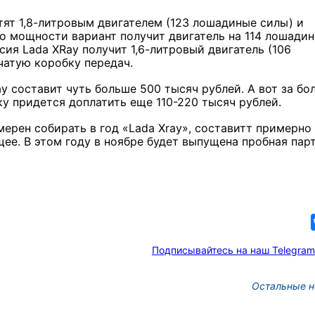
тят 1,8-литровым двигателем (123 лошадиные силы) и
о мощности вариант получит двигатель на 114 лошади
сия Lada XRay получит 1,6-литровый двигатель (106
чатую коробку передач.
y составит чуть больше 500 тысяч рублей. А вот за бо
у придется доплатить еще 110-220 тысяч рублей.
мерен собирать в год
«Lada Xray»
, составитт примерно
ее. В этом году в
ноябре будет выпущена пробная пар
Подписывайтесь на наш Telegram
Остальные н