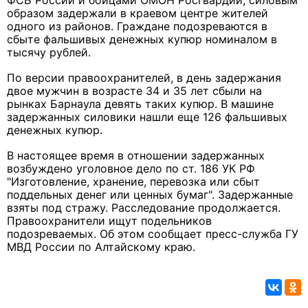
ФСБ России и бойцами ОМОН Росгвардии, силовым
образом задержали в краевом центре жителей
одного из районов. Граждане подозреваются в
сбыте фальшивых денежных купюр номиналом в
тысячу рублей.
По версии правоохранителей, в день задержания
двое мужчин в возрасте 34 и 35 лет сбыли на
рынках Барнаула девять таких купюр. В машине
задержанных силовики нашли еще 126 фальшивых
денежных купюр.
В настоящее время в отношении задержанных
возбуждено уголовное дело по ст. 186 УК РФ
"Изготовление, хранение, перевозка или сбыт
поддельных денег или ценных бумаг". Задержанные
взяты под стражу. Расследование продолжается.
Правоохранители ищут подельников
подозреваемых. Об этом сообщает пресс-служба ГУ
МВД России по Алтайскому краю.