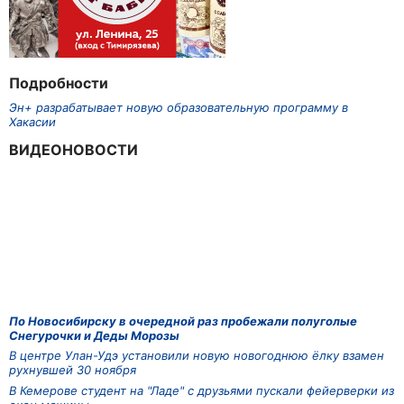
Подробности
Эн+ разрабатывает новую образовательную программу в
Хакасии
ВИДЕОНОВОСТИ
По Новосибирску в очередной раз пробежали полуголые
Снегурочки и Деды Морозы
В центре Улан-Удэ установили новую новогоднюю ёлку взамен
рухнувшей 30 ноября
В Кемерове студент на "Ладе" с друзьями пускали фейерверки из