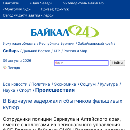
Глагол38
«Наш Север»
Путеводитель Baikal Go
«Монголия Гид»
Привет, Иркутск
Сегодня дети, завтра - герои
Иркутская область
Республика Бурятия
Забайкальский край
Сибирь
Дальний Восток
АТР
Россия и Мир
06 августа 2026
Погода
Все новости
Политика
Экономика
Социум
Культура
Происшествия
Наука
Спорт
В Барнауле задержали сбытчиков фальшивых
купюр
Сотрудники полиции Барнаула и Алтайского края,
вместе с коллегами из регионального управления