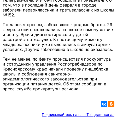
телеграм-каналы и СМИ сообщили в понедельник о
том, что в последний день февраля в городе
заболели первоклассник и третьеклассник из школы
№152.
По данным прессы, заболевшие - родные братья. 29
февраля они пожаловались на плохое самочувствие
и рвоту. Врачи диагностировали у детей
расстройство желудка. К настоящему моменту
младшеклассники уже вылечились в амбулаторных
условиях. Других заболевших в школе не оказалось.
Тем не менее, по факту происшествия прокуратура
и сотрудники управления Роспотребнадзора по
Красноярскому краю начали проверку пищеблока
школы и соблюдения санитарно-
эпидемиологического законодательства при
организации питания детей. Об этом сообщили в
пресс-службе прокуратуры региона.
Подписывайтесь на наш Telegram-канал