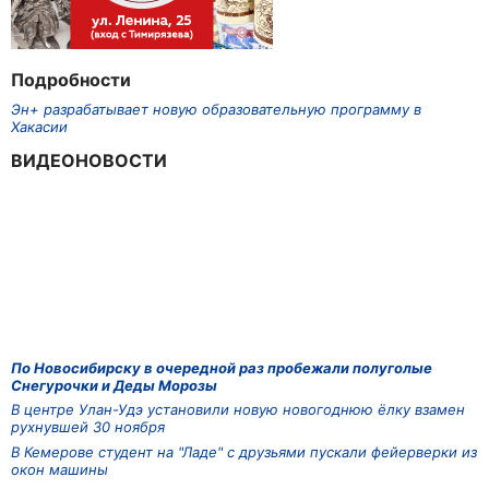
Подробности
Эн+ разрабатывает новую образовательную программу в
Хакасии
ВИДЕОНОВОСТИ
По Новосибирску в очередной раз пробежали полуголые
Снегурочки и Деды Морозы
В центре Улан-Удэ установили новую новогоднюю ёлку взамен
рухнувшей 30 ноября
В Кемерове студент на "Ладе" с друзьями пускали фейерверки из
окон машины