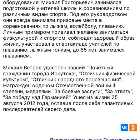
оборудование. Михаил Григорьевич занимался
подготовкой учителей школы к соревнованиям по
различным видам спорта. Под его руководством
они всегда занимали призовые места в
соревнованиях по лыжам, волейболу, плаванию.
Личным примером прививал желание заниматься
физкультурой и спортом, соблюдал здоровый образ
жизни, участвовал в спартакиаде учителей по
плаванию, лыжным гонкам, до 85 лет занимался
плаванием.
Михаил Ветров удостоен званий "Почетный
гражданин города Иркутска", "Отличник физической
культуры", "Отличник народного просвещения".
Награжден орденом Отечественной войны II
степени, медалями "За боевые заслуги", "За отвагу",
"За победу над Германией". Ушел из жизни 25
августа 2012 года, оставив после себя талантливых
последователей своего дела.
Подписывайтесь на наш Telegram-канал