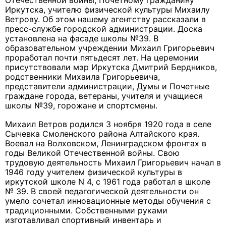
Отечественной войны, Почетному гражданину
Иркутска, учителю физической культуры Михаилу
Ветрову. Об этом нашему агентству рассказали в
пресс-службе городской администрации. Доска
установлена на фасаде школы №39. В
образовательном учреждении Михаил Григорьевич
проработал почти пятьдесят лет. На церемонии
присутствовали мэр Иркутска Дмитрий Бердников,
родственники Михаила Григорьевича,
представители администрации, Думы и Почетные
граждане города, ветераны, учителя и учащиеся
школы №39, горожане и спортсмены.
Михаил Ветров родился 3 ноября 1920 года в селе
Сычевка Смоленского района Алтайского края.
Воевал на Волховском, Ленинградском фронтах в
годы Великой Отечественной войны. Свою
трудовую деятельность Михаил Григорьевич начал в
1946 году учителем физической культуры в
иркутской школе N 4, с 1961 года работал в школе
№ 39. В своей педагогической деятельности он
умело сочетал инновационные методы обучения с
традиционными. Собственными руками
изготавливал спортивный инвентарь и