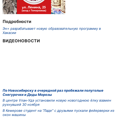
Подробности
Эн+ разрабатывает новую образовательную программу в
Хакасии
ВИДЕОНОВОСТИ
По Новосибирску в очередной раз пробежали полуголые
Снегурочки и Деды Морозы
В центре Улан-Удэ установили новую новогоднюю ёлку взамен
рухнувшей 30 ноября
В Кемерове студент на "Ладе" с друзьями пускали фейерверки из
окон машины