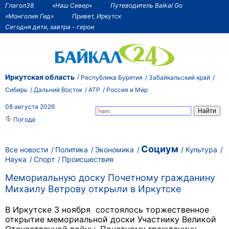
Глагол38
«Наш Север»
Путеводитель Baikal Go
«Монголия Гид»
Привет, Иркутск
Сегодня дети, завтра - герои
Иркутская область
Республика Бурятия
Забайкальский край
Сибирь
Дальний Восток
АТР
Россия и Мир
08 августа 2026
Погода
Социум
Все новости
Политика
Экономика
Культура
Наука
Спорт
Происшествия
Мемориальную доску Почетному гражданину
Михаилу Ветрову открыли в Иркутске
В Иркутске 3 ноября состоялось торжественное
открытие мемориальной доски Участнику Великой