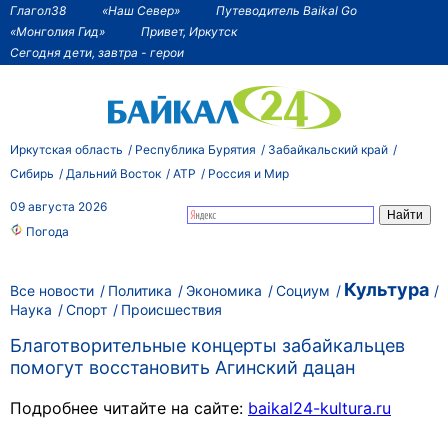
Глагол38
«Наш Север»
Путеводитель Baikal Go
«Монголия Гид»
Привет, Иркутск
Сегодня дети, завтра - герои
Иркутская область
Республика Бурятия
Забайкальский край
Сибирь
Дальний Восток
АТР
Россия и Мир
09 августа 2026
Погода
Культура
Все новости
Политика
Экономика
Социум
Наука
Спорт
Происшествия
Благотворительные концерты забайкальцев
помогут восстановить Агинский дацан
Подробнее читайте на сайте:
baikal24-kultura.ru