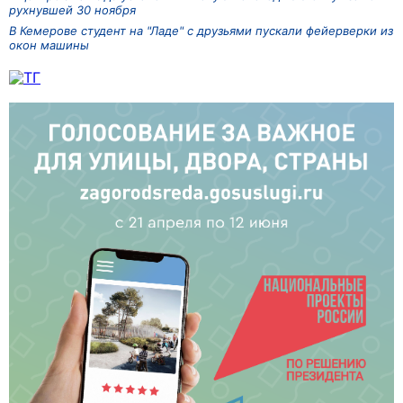
рухнувшей 30 ноября
В Кемерове студент на "Ладе" с друзьями пускали фейерверки из
окон машины