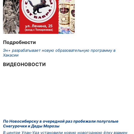
Подробности
Эн+ разрабатывает новую образовательную программу в
Хакасии
ВИДЕОНОВОСТИ
По Новосибирску в очередной раз пробежали полуголые
Снегурочки и Деды Морозы
В центре Улан-Удэ установили новую новогоднюю ёлку взамен