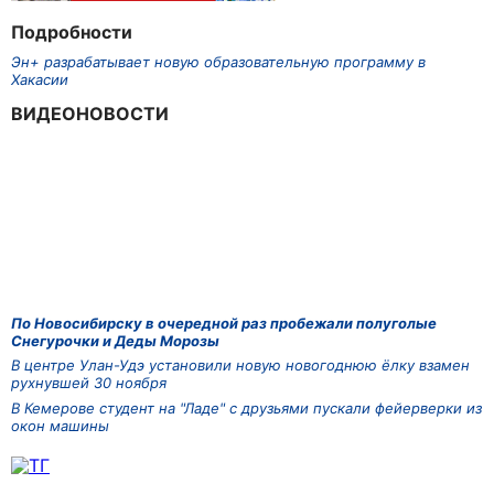
Подробности
Эн+ разрабатывает новую образовательную программу в
Хакасии
ВИДЕОНОВОСТИ
По Новосибирску в очередной раз пробежали полуголые
Снегурочки и Деды Морозы
В центре Улан-Удэ установили новую новогоднюю ёлку взамен
рухнувшей 30 ноября
В Кемерове студент на "Ладе" с друзьями пускали фейерверки из
окон машины