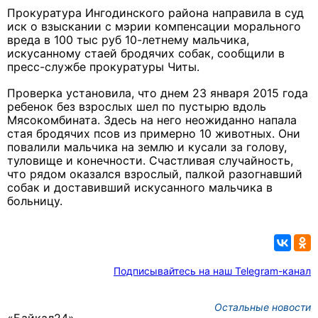
Прокуратура Ингодинского района направила в суд
иск о взыскании с мэрии компенсации морального
вреда в 100 тыс руб 10-летнему мальчика,
искусанному стаей бродячих собак, сообщили в
пресс-службе прокуратуры Читы.
Проверка установила, что днем 23 января 2015 года
ребенок без взрослых шел по пустырю вдоль
Мясокомбината. Здесь на него неожиданно напала
стая бродячих псов из примерно 10 животных. Они
повалили мальчика на землю и кусали за голову,
туловище и конечности. Счастливая случайность,
что рядом оказался взрослый, палкой разогнавший
собак и доставивший искусанного мальчика в
больницу.
Подписывайтесь на наш Telegram-канал
Остальные новости