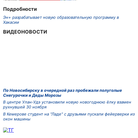
Подробности
Эн+ разрабатывает новую образовательную программу в
Хакасии
ВИДЕОНОВОСТИ
По Новосибирску в очередной раз пробежали полуголые
Снегурочки и Деды Морозы
В центре Улан-Удэ установили новую новогоднюю ёлку взамен
рухнувшей 30 ноября
В Кемерове студент на "Ладе" с друзьями пускали фейерверки из
окон машины