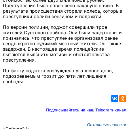
стоимостью более двух миллионов рублей.
Преступление было совершено накануне ночью. В
результате происшествия сгорели колеса, которые
преступники облили бензином и подожгли.
По версии полиции, поджог совершили трое
жителей Суетского района. Они были задержаны и
признались, что преступление организовал ранее
неоднократно судимый местный житель. Он также
задержан. В настоящее время полицейские
пытаются выяснить мотивы и обстоятельства
преступления.
По факту поджога возбуждено уголовное дело,
подозреваемым грозит до пяти лет лишения
свободы.
Подписывайтесь на наш Telegram-канал
Остальные новости